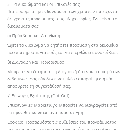
5. Τα Δικαιώματα και οι Επιλογές σας
Πιστεύουμε στην ενδυνάμωση των χρηστών παρέχοντας
έλεγχο στις προσωπικές τους πληροφορίες. Εδώ είναι τα
δικαιώματά σας:
α) Πρόσβαση και Διόρθωση
Έχετε το δικαίωμα να ζητήσετε πρόσβαση στα δεδομένα
που διατηρούμε για εσάς και να διορθώσετε ανακρίβειες.
β) Διαγραφή και Περιορισμός
Μπορείτε να ζητήσετε τη διαγραφή ή τον περιορισμό των
δεδομένων σας εάν δεν είναι πλέον απαραίτητα ή εάν
αποσύρετε τη συγκατάθεσή σας.
γ) Επιλογές Εξαίρεσης (Opt-Out)
Επικοινωνίες Μάρκετινγκ: Μπορείτε να διαγραφείτε από
τα προωθητικά email ανά πάσα στιγμή.
Cookies: Προσαρμόστε τις ρυθμίσεις του προγράμματος
περιήγησής σας για να απενεργοποιήσετε τα cookies, αν