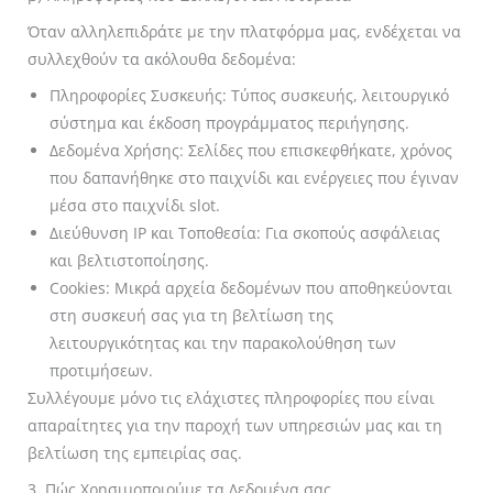
Όταν αλληλεπιδράτε με την πλατφόρμα μας, ενδέχεται να
συλλεχθούν τα ακόλουθα δεδομένα:
Πληροφορίες Συσκευής: Τύπος συσκευής, λειτουργικό
σύστημα και έκδοση προγράμματος περιήγησης.
Δεδομένα Χρήσης: Σελίδες που επισκεφθήκατε, χρόνος
που δαπανήθηκε στο παιχνίδι και ενέργειες που έγιναν
μέσα στο παιχνίδι slot.
Διεύθυνση IP και Τοποθεσία: Για σκοπούς ασφάλειας
και βελτιστοποίησης.
Cookies: Μικρά αρχεία δεδομένων που αποθηκεύονται
στη συσκευή σας για τη βελτίωση της
λειτουργικότητας και την παρακολούθηση των
προτιμήσεων.
Συλλέγουμε μόνο τις ελάχιστες πληροφορίες που είναι
απαραίτητες για την παροχή των υπηρεσιών μας και τη
βελτίωση της εμπειρίας σας.
3. Πώς Χρησιμοποιούμε τα Δεδομένα σας