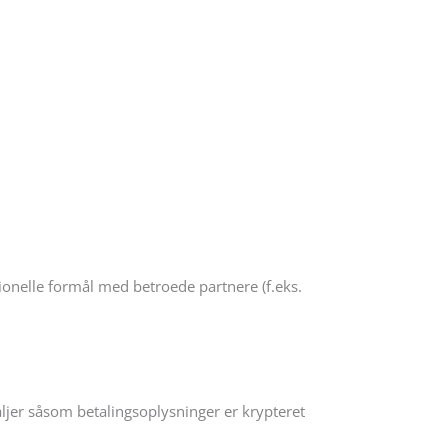
tionelle formål med betroede partnere (f.eks.
ljer såsom betalingsoplysninger er krypteret