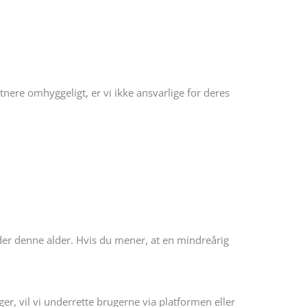
tnere omhyggeligt, er vi ikke ansvarlige for deres
nder denne alder. Hvis du mener, at en mindreårig
ger, vil vi underrette brugerne via platformen eller