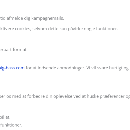
 tid afmelde dig kampagnemails.
aktivere cookies, selvom dette kan påvirke nogle funktioner.
ærbart format.
ig-bass.com
for at indsende anmodninger. Vi vil svare hurtigt 
er os med at forbedre din oplevelse ved at huske præferencer og
illet.
 funktioner.