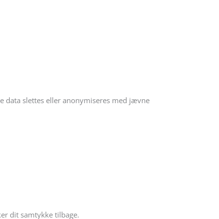
gte data slettes eller anonymiseres med jævne
er dit samtykke tilbage.