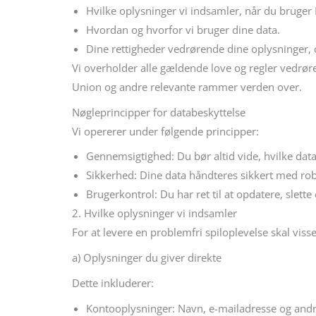
Hvilke oplysninger vi indsamler, når du bruger 
Hvordan og hvorfor vi bruger dine data.
Dine rettigheder vedrørende dine oplysninger, 
Vi overholder alle gældende love og regler vedrø
Union og andre relevante rammer verden over.
Nøgleprincipper for databeskyttelse
Vi opererer under følgende principper:
Gennemsigtighed: Du bør altid vide, hvilke dat
Sikkerhed: Dine data håndteres sikkert med ro
Brugerkontrol: Du har ret til at opdatere, slette
2. Hvilke oplysninger vi indsamler
For at levere en problemfri spiloplevelse skal viss
a) Oplysninger du giver direkte
Dette inkluderer:
Kontooplysninger: Navn, e-mailadresse og andre