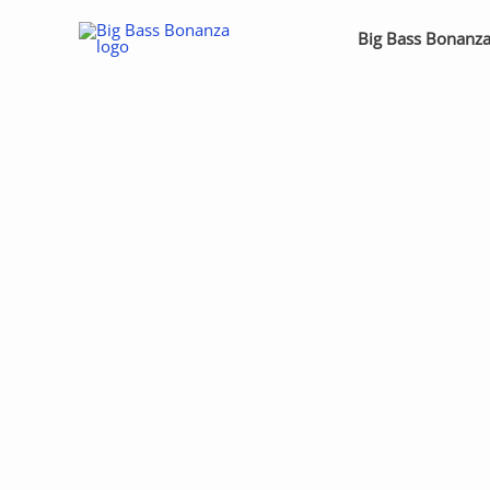
Skip
Big Bass Bonanz
to
content