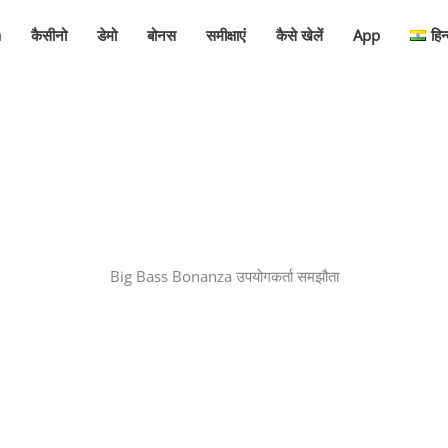
a
कैसीनो
डेमो
बोनस
समीक्षाएं
कैसे खेलें
App
हिन
Big Bass Bonanza उपयोगकर्ता समझौता