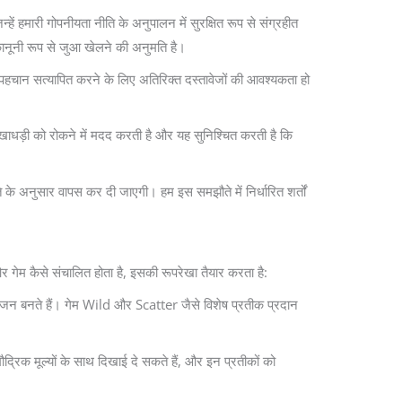
हमारी गोपनीयता नीति के अनुपालन में सुरक्षित रूप से संग्रहीत
ानूनी रूप से जुआ खेलने की अनुमति है।
ी पहचान सत्यापित करने के लिए अतिरिक्त दस्तावेजों की आवश्यकता हो
धड़ी को रोकने में मदद करती है और यह सुनिश्चित करती है कि
के अनुसार वापस कर दी जाएगी। हम इस समझौते में निर्धारित शर्तों
गेम कैसे संचालित होता है, इसकी रूपरेखा तैयार करता है:
ंयोजन बनते हैं। गेम Wild और Scatter जैसे विशेष प्रतीक प्रदान
्रिक मूल्यों के साथ दिखाई दे सकते हैं, और इन प्रतीकों को