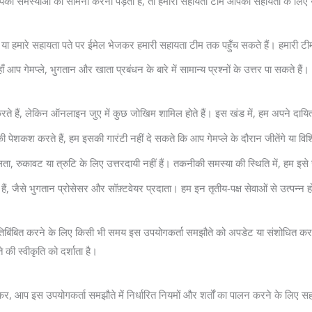
 समस्याओं का सामना करना पड़ता है, तो हमारी सहायता टीम आपकी सहायता के लिए उप
 से या हमारे सहायता पते पर ईमेल भेजकर हमारी सहायता टीम तक पहुँच सकते हैं। हमारी 
गेमप्ले, भुगतान और खाता प्रबंधन के बारे में सामान्य प्रश्नों के उत्तर पा सकते हैं।
 हैं, लेकिन ऑनलाइन जुए में कुछ जोखिम शामिल होते हैं। इस खंड में, हम अपने दायित्व
 पेशकश करते हैं, हम इसकी गारंटी नहीं दे सकते कि आप गेमप्ले के दौरान जीतेंगे या विशिष
लता, रुकावट या त्रुटि के लिए उत्तरदायी नहीं हैं। तकनीकी समस्या की स्थिति में, हम इस
ती हैं, जैसे भुगतान प्रोसेसर और सॉफ़्टवेयर प्रदाता। हम इन तृतीय-पक्ष सेवाओं से उत्पन्न होने
्रतिबिंबित करने के लिए किसी भी समय इस उपयोगकर्ता समझौते को अपडेट या संशोधित कर 
की स्वीकृति को दर्शाता है।
इस उपयोगकर्ता समझौते में निर्धारित नियमों और शर्तों का पालन करने के लिए सहमत