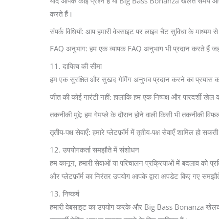
यदि आपके कोई प्रश्न हैं या Big Bass Bonanza खेलते समय आपको
करते हैं।
संपर्क विधियाँ: आप हमारी वेबसाइट पर लाइव चैट सुविधा के माध्यम
FAQ अनुभाग: हम एक व्यापक FAQ अनुभाग भी प्रदान करते हैं जहाँ आप 
11. दायित्व की सीमा
हम एक सुरक्षित और सुखद गेमिंग अनुभव प्रदान करने का प्रयास करते
जीत की कोई गारंटी नहीं: हालांकि हम एक निष्पक्ष और पारदर्शी खेल की
तकनीकी मुद्दे: हम गेमप्ले के दौरान होने वाली किसी भी तकनीकी विफ
तृतीय-पक्ष सेवाएँ: हमारे प्लेटफ़ॉर्म में तृतीय-पक्ष सेवाएँ शामिल हो सक
12. उपयोगकर्ता समझौते में संशोधन
हम कानून, हमारी सेवाओं या परिचालन प्रक्रियाओं में बदलाव को प
और प्लेटफ़ॉर्म का निरंतर उपयोग आपके द्वारा अपडेट किए गए समझौते 
13. निष्कर्ष
हमारी वेबसाइट का उपयोग करके और Big Bass Bonanza खेलकर, आप 