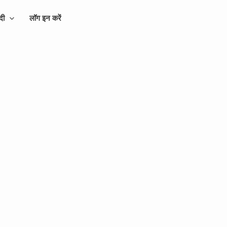
्दी
लॉग इन करें