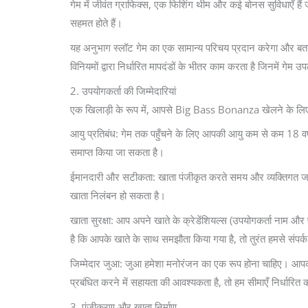
गेम में जीवंत ग्राफिक्स, एक फिशिंग थीम और कई बोनस सुविधाएँ हैं 
सहमत होते हैं।
यह अनुभाग स्लॉट गेम का एक सामान्य परिचय प्रदान करेगा और बताए
विनियमों द्वारा निर्धारित मापदंडों के भीतर काम करता है जिनमें गेम उ
2. उपयोगकर्ता की जिम्मेदारियां
एक खिलाड़ी के रूप में, आपसे Big Bass Bonanza खेलने के लिए हमा
आयु प्रतिबंध: गेम तक पहुँचने के लिए आपकी आयु कम से कम 18 वर्ष
समाप्त किया जा सकता है।
ईमानदारी और सटीकता: खाता पंजीकृत करते समय और व्यक्तिगत ज
खाता निलंबन हो सकता है।
खाता सुरक्षा: आप अपने खाते के क्रेडेंशियल्स (उपयोगकर्ता नाम औ
है कि आपके खाते के साथ समझौता किया गया है, तो तुरंत हमसे संपर्क
जिम्मेदार जुआ: जुआ हमेशा मनोरंजन का एक रूप होना चाहिए। आपको
प्रबंधित करने में सहायता की आवश्यकता है, तो हम सीमाएँ निर्धारित
3. पंजीकरण और खाता निर्माण