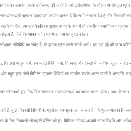
कनीक का उपयोग करके एन्क्रिप्ट की जाती है, जो ट्रांसमिशन के दौरान अनधिकृत पहुंच
नत धोखाधड़ी पहचान उपायों का उपयोग करता है कि सभी लेनदेन वैध हैं और खिलाड़ी खाते स
े के लिए, हम एक वैकल्पिक सुरक्षा उपाय के रूप में दो-चरणीय प्रमाणीकरण प्रदान क
त जोड़ता है, जैसे कि आपके फोन पर भेजा गया एकमुश्त कोड।
कृत गतिविधि का संदेह है, तो कृपया तुरंत हमसे संपर्क करें। हम इस मुद्दे की जांच करेंग
। इस अनुभाग में, हम बताते हैं कि जमा, निकासी और किसी भी संबंधित शुल्क सहित लेन
फर और बहुत कुछ जैसे विभिन्न भुगतान विधियों का उपयोग करके अपने खातों में धनराशि ज
मारे प्लेटफॉर्म द्वारा निर्धारित सत्यापन आवश्यकताओं का पालन करना होगा। जब भी स
ते हैं, कुछ निकासी विधियों पर प्रसंस्करण शुल्क लग सकता है। ये शुल्क आपको निकासी
कने के लिए निकासी सीमाएं निर्धारित की हैं। विशिष्ट सीमाएं आपकी खाता स्थिति और अधिक