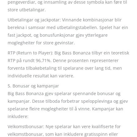
pengeverdiar, og innsamling av desse symbola kan føre til
store utbetalingar.
Utbetalingar og jackpotar: Vinnande kombinasjonar blir
berekna i samsvar med utbetalingstabellen. Spelet har ein
fast jackpot, og bonusfunksjonar gjev ytterlegare
moglegheiter for store gevinstar.
RTP (Return to Player): Big Bass Bonanza tilbyr ein teoretisk
RTP på rundt 96,71%. Denne prosenten representerer
forventa tilbakebetaling til spelarane over lang tid, men
individuelle resultat kan variere.
5. Bonusar og kampanjar
Big Bass Bonanza gjev spelarar spennande bonusar og
kampanjar. Desse tilboda forbetrar spelopplevinga og gjev
spelarane fleire moglegheiter til å vinne. Kampanjar kan
inkludere:
Velkomstbonusar: Nye spelarar kan vere kvalifiserte for
velkomstbonusar, som kan inkludere gratisspinn eller