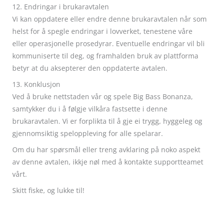
12. Endringar i brukaravtalen
Vi kan oppdatere eller endre denne brukaravtalen når som
helst for å spegle endringar i lovverket, tenestene våre
eller operasjonelle prosedyrar. Eventuelle endringar vil bli
kommuniserte til deg, og framhalden bruk av plattforma
betyr at du aksepterer den oppdaterte avtalen.
13. Konklusjon
Ved å bruke nettstaden vår og spele Big Bass Bonanza,
samtykker du i å følgje vilkåra fastsette i denne
brukaravtalen. Vi er forplikta til å gje ei trygg, hyggeleg og
gjennomsiktig speloppleving for alle spelarar.
Om du har spørsmål eller treng avklaring på noko aspekt
av denne avtalen, ikkje nøl med å kontakte supportteamet
vårt.
Skitt fiske, og lukke til!