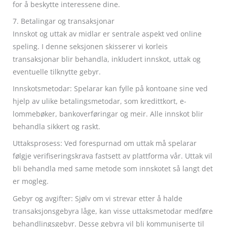
for å beskytte interessene dine.
7. Betalingar og transaksjonar
Innskot og uttak av midlar er sentrale aspekt ved online
speling. I denne seksjonen skisserer vi korleis
transaksjonar blir behandla, inkludert innskot, uttak og
eventuelle tilknytte gebyr.
Innskotsmetodar: Spelarar kan fylle på kontoane sine ved
hjelp av ulike betalingsmetodar, som kredittkort, e-
lommebøker, bankoverføringar og meir. Alle innskot blir
behandla sikkert og raskt.
Uttaksprosess: Ved forespurnad om uttak må spelarar
følgje verifiseringskrava fastsett av plattforma vår. Uttak vil
bli behandla med same metode som innskotet så langt det
er mogleg.
Gebyr og avgifter: Sjølv om vi strevar etter å halde
transaksjonsgebyra låge, kan visse uttaksmetodar medføre
behandlingsgebyr. Desse gebyra vil bli kommuniserte til