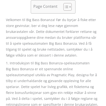
Page Content
Velkomen til Big Bass Bonanza! Før du byrjar å fiske etter
store gevinstar, ber vi deg lese nøye gjennom
brukaravtalen vår. Dette dokumentet forklarer rettane og
ansvarsoppgåvene dine medan du bruker plattforma vår
til å spele speleautomaten Big Bass Bonanza. Ved å få
tilgang til spelet og bruke nettstaden, samtykker du i å
følgje vilkåra som er skissert i denne avtalen.
1. Introduksjon til Big Bass Bonanza-speleautomaten
Big Bass Bonanza er eit spennande online
speleautomatspel utvikla av Pragmatic Play, designa for å
tilby ei underhaldande og gjevande oppleving for alle
spelarar. Dette spelet har livleg grafikk, eit fisketema og
fleire bonusfunksjonar som gjev ein rekkje måtar å vinne
på. Ved å delta i spelet, samtykker du i å følgje reglane og
retningslinjene som er spesifiserte i denne brukaravtalen.