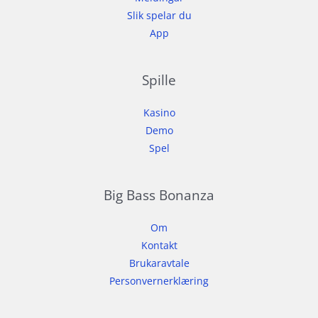
Slik spelar du
App
Spille
Kasino
Demo
Spel
Big Bass Bonanza
Om
Kontakt
Brukaravtale
Personvernerklæring