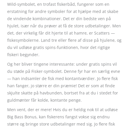
Wild-symbolet, en trofast fiskerbåd, fungerer som en
erstatning for andre symboler for at hjælpe med at skabe
de vindende kombinationer. Det er din bedste ven på
hjulet, især når du prøver at få de store udbetalinger. Men
det, der virkelig får dit hjerte til at hamre, er Scatters —
fiskesymbolerne. Land tre eller flere af disse på hjulene, og
du vil udløse gratis spins-funktionen, hvor det rigtige
fiskeri begynder.
Og her bliver tingene interessante: under gratis spins vil
du støde på Fisker-symbolet. Denne fyr har en særlig evne
— han indsamler de fisk med kontantværdier. Jo flere fisk
han fanger, jo større er din præmie! Det er som at finde
skjulte skatte på havbunden, bortset fra at du i stedet for
guldmønter får kolde, kontante penge.
Men vent, der er mere! Hvis du er heldig nok til at udløse
Big Bass Bonus, kan fiskerens fangst vokse sig endnu
større og bringe store udbetalinger med sig. Jo flere fisk