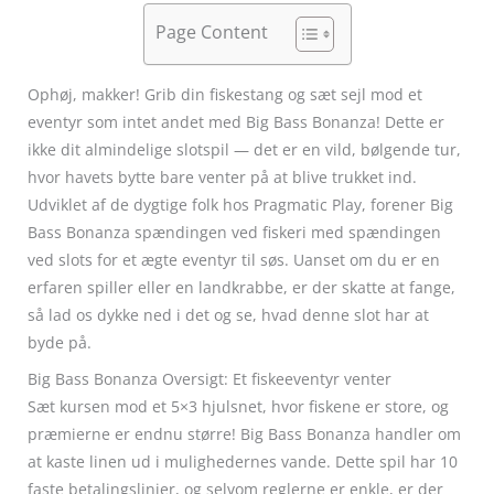
Page Content
Ophøj, makker! Grib din fiskestang og sæt sejl mod et
eventyr som intet andet med Big Bass Bonanza! Dette er
ikke dit almindelige slotspil — det er en vild, bølgende tur,
hvor havets bytte bare venter på at blive trukket ind.
Udviklet af de dygtige folk hos Pragmatic Play, forener Big
Bass Bonanza spændingen ved fiskeri med spændingen
ved slots for et ægte eventyr til søs. Uanset om du er en
erfaren spiller eller en landkrabbe, er der skatte at fange,
så lad os dykke ned i det og se, hvad denne slot har at
byde på.
Big Bass Bonanza Oversigt: Et fiskeeventyr venter
Sæt kursen mod et 5×3 hjulsnet, hvor fiskene er store, og
præmierne er endnu større! Big Bass Bonanza handler om
at kaste linen ud i mulighedernes vande. Dette spil har 10
faste betalingslinjer, og selvom reglerne er enkle, er der