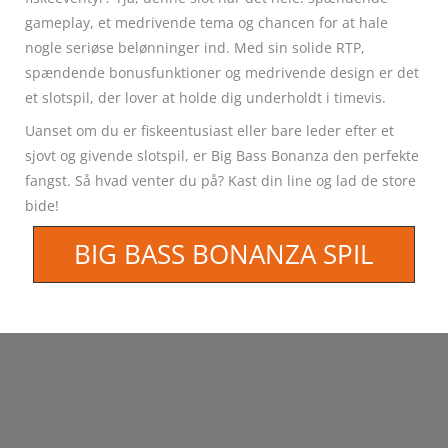
gameplay, et medrivende tema og chancen for at hale
nogle seriøse belønninger ind. Med sin solide RTP,
spændende bonusfunktioner og medrivende design er det
et slotspil, der lover at holde dig underholdt i timevis.
Uanset om du er fiskeentusiast eller bare leder efter et
sjovt og givende slotspil, er Big Bass Bonanza den perfekte
fangst. Så hvad venter du på? Kast din line og lad de store
bide!
BIG BASS BONANZA SPIL