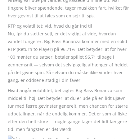
virkelig var ude på vandet og kastede din line ud. Når
tingene bliver spændende, tager musikken fart, hvilket får
hver gevinst til at føles som en sejr til søs.
RTP og volatilitet: Vid, hvad du går ind til
Nu, før du sætter sejl, er det vigtigt at vide, hvordan
vandet fungerer. Big Bass Bonanza kommer med en solid
RTP (Return to Player) på 96,71%. Det betyder, at for hver
100 mønter du satser, betaler spillet 96,71 tilbage i
gennemsnit — selvom det selvfølgelig afhænger af heldet
på det givne spin. Så selvom du måske ikke vinder hver
gang, er oddsene stadig i din favør.
Hvad angår volatilitet, betragtes Big Bass Bonanza som
middel til høj. Det betyder, at du er ude på en lidt ujævn
tur med færre gevinster generelt, men chancen for større
udbetalinger, når de endelig kommer. Det er som at fiske
efter den helt store — nogle gange tager det lidt længere
tid, men fangsten er det værd!